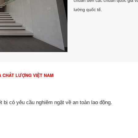
chuẩn đến các chuẩn quốc gia v
lường quốc tế.
À CHẤT LƯỢNG VIỆT NAM
t bị có yêu cầu nghiêm ngặt về an toàn lao động.