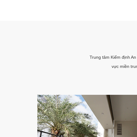
Trung tâm Kiểm định An
vực miền tr