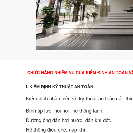
CHỨC NĂNG NHIỆM VỤ CỦA KIỂM ĐỊNH AN TOÀN V
I. KIỂM ĐỊNH KỸ THUẬT AN TOÀN:
Kiểm định nhà nước về kỹ thuật an toàn các thiế
Bình áp lực, nồi hơi, hệ thống lạnh.
Đường ống dẫn hơi nước, dẫn khí đốt.
Hệ thống điều chế, nạp khí.