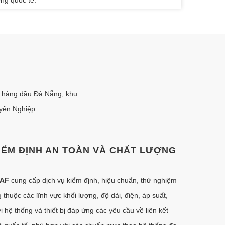
t hàng đầu Đà Nẵng, khu
ên Nghiệp...
IỂM ĐỊNH AN TOÀN VÀ CHẤT LƯỢNG
SAF
cung cấp dịch vụ kiểm định, hiệu chuẩn, thử nghiệm
thuộc các lĩnh vực khối lượng, độ dài, điện, áp suất,
ới hệ thống và thiết bị đáp ứng các yêu cầu về liên kết