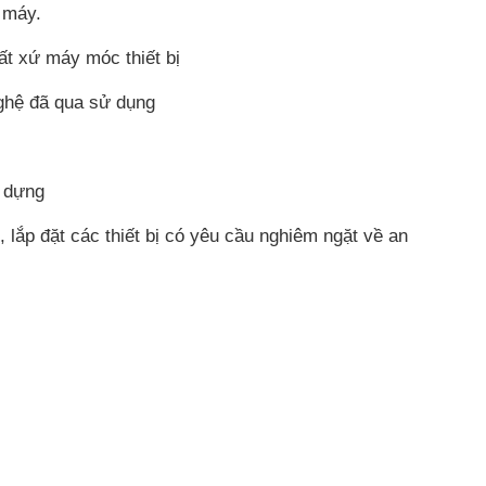
g máy.
uất xứ máy móc thiết bị
ghệ đã qua sử dụng
y dựng
, lắp đặt các thiết bị có yêu cầu nghiêm ngặt về an