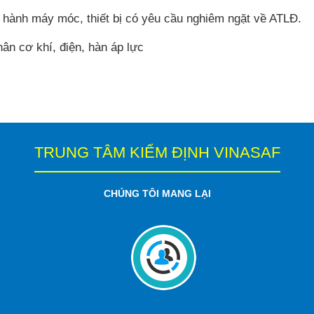
 hành máy móc, thiết bị có yêu cầu nghiêm ngặt về ATLĐ.
hân cơ khí, điện, hàn áp lực
TRUNG TÂM KIỂM ĐỊNH VINASAF
CHÚNG TÔI MANG LẠI