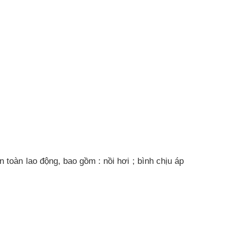
oàn lao động, bao gồm : nồi hơi ; bình chịu áp