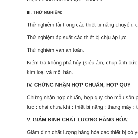
III. THỬ NGHIỆM:
Thử nghiệm tải trọng các thiết bị nâng chuyển, c
Thử nghiệm áp suất các thiết bị chịu áp lực
Thử nghiệm van an toàn.
Kiểm tra không phá hủy (siêu âm, chụp ảnh bức x
kim loại và mối hàn.
IV. CHỨNG NHẬN HỢP CHUẨN, HỢP QUY
Chứng nhận hợp chuẩn, hợp quy cho mẫu sản phẩ
lực ; chai chứa khí ; thiết bị nâng ; thang máy ;
V. GIÁM ĐỊNH CHẤT LƯỢNG HÀNG HÓA:
Giám định chất lượng hàng hóa các thiết bị có 