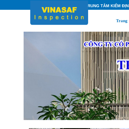
TRUNG TÂM KIỂM ĐỊNH VINAS
Trang