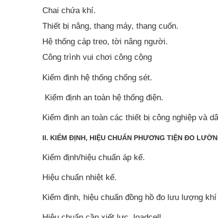
Chai chứa khí.
Thiết bị nâng, thang máy, thang cuốn.
Hệ thống cáp treo, tời nâng người.
Công trình vui chơi công cộng
Kiểm định hệ thống chống sét.
Kiểm định an toàn hệ thống điện.
Kiểm định an toàn các thiết bị công nghiệp và d
II. KIỂM ĐỊNH, HIỆU CHUẨN PHƯƠNG TIỆN ĐO LƯỜ
Kiểm định/hiệu chuẩn áp kế.
Hiệu chuẩn nhiệt kế.
Kiểm định, hiệu chuẩn đồng hồ đo lưu lượng khí
Hiệu chuẩn cần xiết lực, loadcell