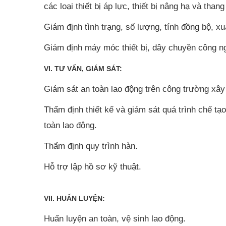
các loại thiết bị áp lực, thiết bị nâng hạ và than
Giám định tình trạng, số lượng, tính đồng bộ, x
Giám định máy móc thiết bị, dây chuyền công n
VI. TƯ VẤN, GIÁM SÁT:
Giám sát an toàn lao động trên công trường xâ
Thẩm định thiết kế và giám sát quá trình chế tạo
toàn lao động.
Thẩm định quy trình hàn.
Hỗ trợ lập hồ sơ kỹ thuật.
VII. HUẤN LUYỆN:
Huấn luyện an toàn, vệ sinh lao động.