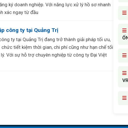
 đăng ký doanh nghiệp. Với năng lực xử lý hồ sơ nhanh
nh xác ngay từ đầu
ập công ty tại Quảng Trị
ỐN
công ty tại Quảng Trị đang trở thành giải pháp tối ưu,
 chức tiết kiệm thời gian, chi phí cũng như hạn chế tối
 lý. Với sự hỗ trợ chuyên nghiệp từ công ty Đại Việt
V