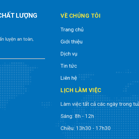
 CHẤT LƯỢNG
VỀ CHÚNG TÔI
Trang chủ
ấn luyện an toàn,
Giới thiệu
Dịch vụ
Tin tức
Liên hệ
LỊCH LÀM VIỆC
Làm việc tất cả các ngày trong tu
Sáng: 8h - 12h
Chiều: 13h30 - 17h30