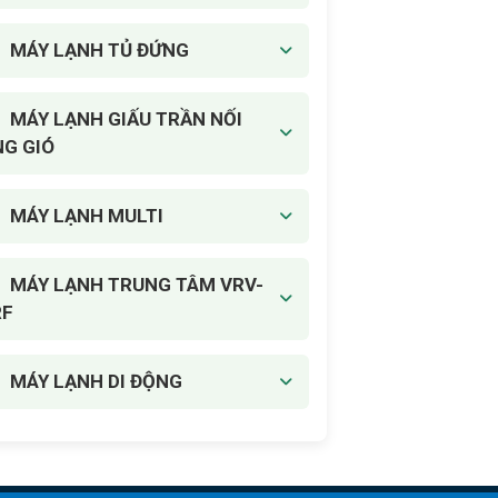
MÁY LẠNH TỦ ĐỨNG
MÁY LẠNH GIẤU TRẦN NỐI
G GIÓ
MÁY LẠNH MULTI
MÁY LẠNH TRUNG TÂM VRV-
RF
MÁY LẠNH DI ĐỘNG