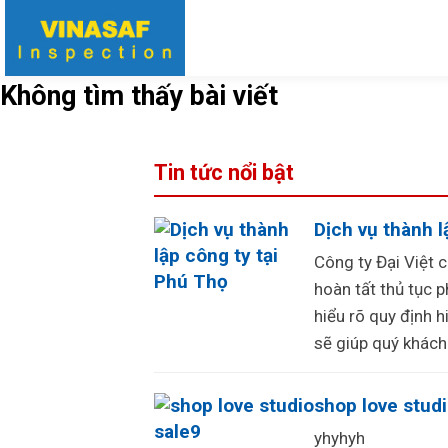
Không tìm thấy bài viết
Tin tức nổi bật
Dịch vụ thành l
Công ty Đại Việt 
hoàn tất thủ tục 
hiểu rõ quy định 
sẽ giúp quý khách
shop love stud
yhyhyh