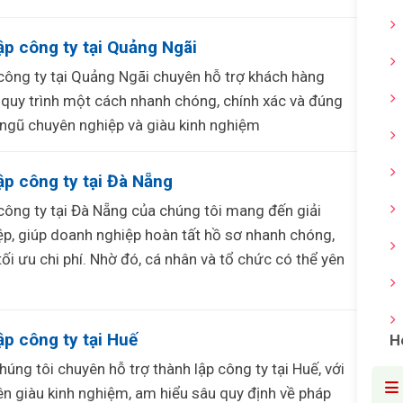
ập công ty tại Quảng Ngãi
 công ty tại Quảng Ngãi chuyên hỗ trợ khách hàng
 quy trình một cách nhanh chóng, chính xác và đúng
i ngũ chuyên nghiệp và giàu kinh nghiệm
ập công ty tại Đà Nẵng
 công ty tại Đà Nẵng của chúng tôi mang đến giải
p, giúp doanh nghiệp hoàn tất hồ sơ nhanh chóng,
ối ưu chi phí. Nhờ đó, cá nhân và tổ chức có thể yên
ập công ty tại Huế
H
húng tôi chuyên hỗ trợ thành lập công ty tại Huế, với
ên giàu kinh nghiệm, am hiểu sâu quy định về pháp