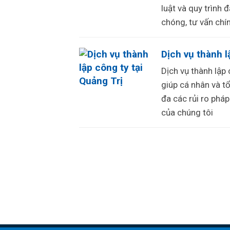
luật và quy trình
chóng, tư vấn chí
Dịch vụ thành l
Dịch vụ thành lập 
giúp cá nhân và tổ
đa các rủi ro pháp
của chúng tôi