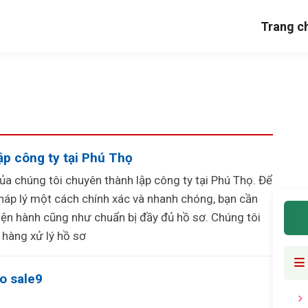
Trang c
ập công ty tại Phú Thọ
của chúng tôi chuyên thành lập công ty tại Phú Thọ. Để
pháp lý một cách chính xác và nhanh chóng, bạn cần
hiện hành cũng như chuẩn bị đầy đủ hồ sơ. Chúng tôi
 hàng xử lý hồ sơ
io sale9