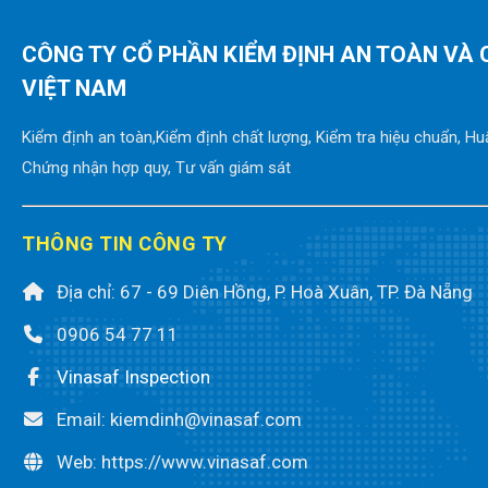
CÔNG TY CỔ PHẦN KIỂM ĐỊNH AN TOÀN VÀ
VIỆT NAM
Kiểm định an toàn,Kiểm định chất lượng, Kiểm tra hiệu chuẩn, Hu
Chứng nhận hợp quy, Tư vấn giám sát
THÔNG TIN CÔNG TY
Địa chỉ: 67 - 69 Diên Hồng, P. Hoà Xuân, TP. Đà Nẵng
0906 54 77 11
Vinasaf Inspection
Email: kiemdinh@vinasaf.com
Web: https://www.vinasaf.com