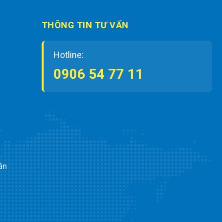
THÔNG TIN TƯ VẤN
Hotline:
0906 54 77 11
ần