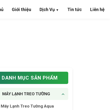
hủ
Giới thiệu
Dịch Vụ
Tin tức
Liên hệ
▼
DANH MỤC SẢN PHẨM
MÁY LẠNH TREO TƯỜNG
Máy Lạnh Treo Tường Aqua